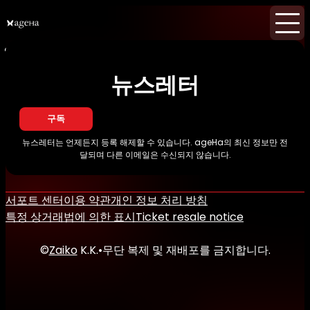
홈
이벤트
뉴스
뉴스레터
뉴스레터
구독
뉴스레터는 언제든지 등록 해제할 수 있습니다. ageHa의 최신 정보만 전
달되며 다른 이메일은 수신되지 않습니다.
서포트 센터
이용 약관
개인 정보 처리 방침
특정 상거래법에 의한 표시
Ticket resale notice
©
Zaiko
K.K.
•
무단 복제 및 재배포를 금지합니다.