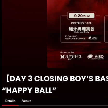
【DAY 3 CLOSING BOY’S B
“HAPPY BALL”
Details
Venue