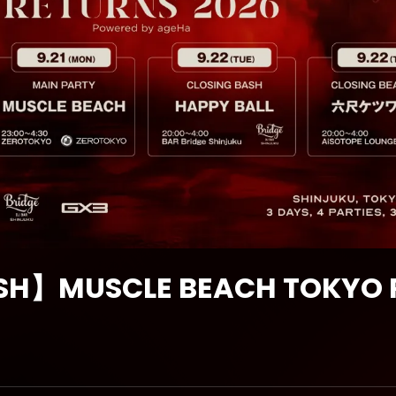
ASH】MUSCLE BEACH TOKYO 